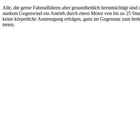
Alle, die gerne Fahrradfahren aber gesundheitlich beeinträchtigt sin
starkem Gegenwind ein Antrieb durch einen Motor von bis zu 25 Stun
keine körperliche Anstrengung erfolgen, ganz im Gegensatz zum herkö
treten.