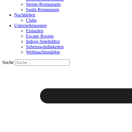
Sterne-Restaurants
Sushi-Restaurants
Nachtleben
Clubs
Unternehmungen
Eislaufen
Escape Rooms
Indoor-Spielplätze
Sehenswürdigkeiten
Weihnachtsmärkte
Suche