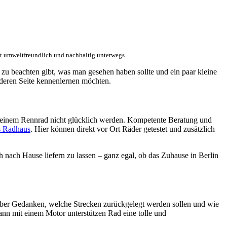
t umweltfreundlich und nachhaltig unterwegs.
 zu beachten gibt, was man gesehen haben sollte und ein paar kleine
anderen Seite kennenlernen möchten.
mit einem Rennrad nicht glücklich werden. Kompetente Beratung und
s Radhaus
. Hier können direkt vor Ort Räder getestet und zusätzlich
 nach Hause liefern zu lassen – ganz egal, ob das Zuhause in Berlin
rüber Gedanken, welche Strecken zurückgelegt werden sollen und wie
ann mit einem Motor unterstützen Rad eine tolle und