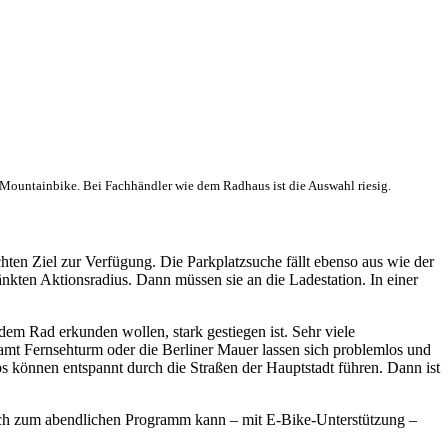
s Mountainbike. Bei Fachhändler wie dem Radhaus ist die Auswahl riesig.
ten Ziel zur Verfügung. Die Parkplatzsuche fällt ebenso aus wie der
änkten Aktionsradius. Dann müssen sie an die Ladestation. In einer
 dem Rad erkunden wollen, stark gestiegen ist. Sehr viele
amt Fernsehturm oder die Berliner Mauer lassen sich problemlos und
s können entspannt durch die Straßen der Hauptstadt führen. Dann ist
 Auch zum abendlichen Programm kann – mit E-Bike-Unterstützung –