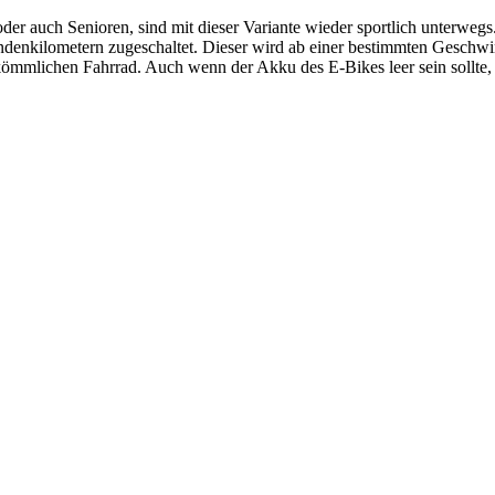
d oder auch Senioren, sind mit dieser Variante wieder sportlich unterw
denkilometern zugeschaltet. Dieser wird ab einer bestimmten Geschwi
mmlichen Fahrrad. Auch wenn der Akku des E-Bikes leer sein sollte, k