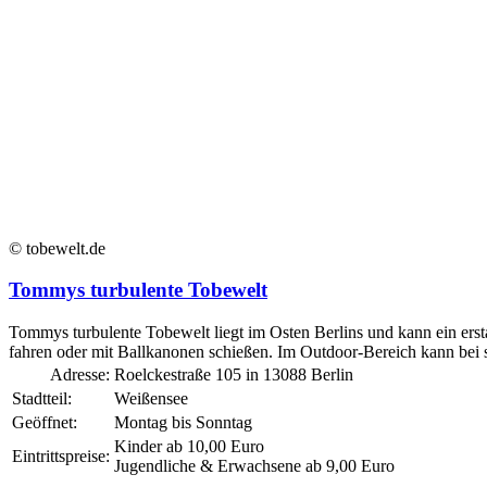
© tobewelt.de
Tommys turbulente Tobewelt
Tommys turbulente Tobewelt liegt im Osten Berlins und kann ein ersta
fahren oder mit Ballkanonen schießen. Im Outdoor-Bereich kann bei
Adresse:
Roelckestraße 105 in 13088 Berlin
Stadtteil:
Weißensee
Geöffnet:
Montag bis Sonntag
Kinder ab 10,00 Euro
Eintrittspreise:
Jugendliche & Erwachsene ab 9,00 Euro