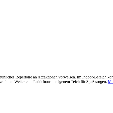
unliches Repertoire an Attraktionen vorweisen. Im Indoor-Bereich könn
 schönem Wetter eine Paddeltour im eigenem Teich für Spaß sorgen.
Me