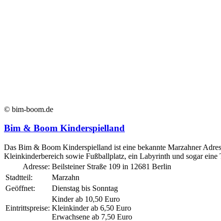
© bim-boom.de
Bim & Boom Kinderspielland
Das Bim & Boom Kinderspielland ist eine bekannte Marzahner Adresse
Kleinkinderbereich sowie Fußballplatz, ein Labyrinth und sogar ei
Adresse:
Beilsteiner Straße 109 in 12681 Berlin
Stadtteil:
Marzahn
Geöffnet:
Dienstag bis Sonntag
Kinder ab 10,50 Euro
Eintrittspreise:
Kleinkinder ab 6,50 Euro
Erwachsene ab 7,50 Euro