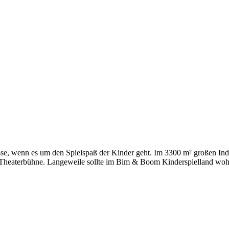
, wenn es um den Spielspaß der Kinder geht. Im 3300 m² großen Indoo
ne Theaterbühne. Langeweile sollte im Bim & Boom Kinderspielland wo