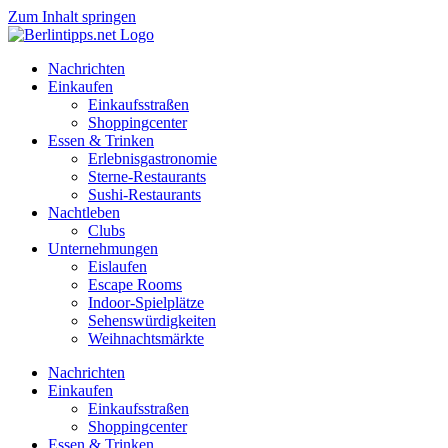
Zum Inhalt springen
Nachrichten
Einkaufen
Einkaufsstraßen
Shoppingcenter
Essen & Trinken
Erlebnisgastronomie
Sterne-Restaurants
Sushi-Restaurants
Nachtleben
Clubs
Unternehmungen
Eislaufen
Escape Rooms
Indoor-Spielplätze
Sehenswürdigkeiten
Weihnachtsmärkte
Nachrichten
Einkaufen
Einkaufsstraßen
Shoppingcenter
Essen & Trinken