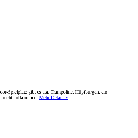
r-Spielplatz gibt es u.a. Trampoline, Hüpfburgen, ein
hl nicht aufkommen.
Mehr Details »