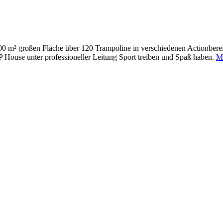
00 m² großen Fläche über 120 Trampoline in verschiedenen Actionberei
 House unter professioneller Leitung Sport treiben und Spaß haben.
Me