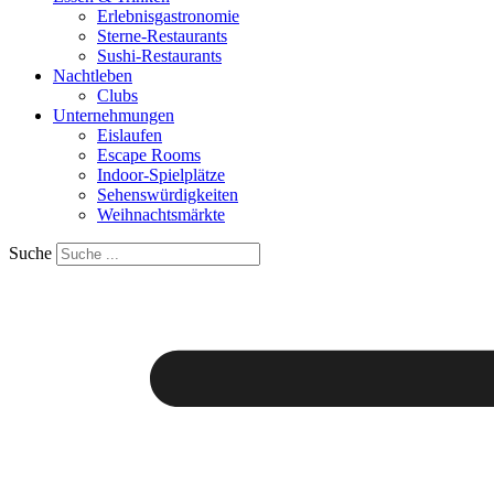
Erlebnisgastronomie
Sterne-Restaurants
Sushi-Restaurants
Nachtleben
Clubs
Unternehmungen
Eislaufen
Escape Rooms
Indoor-Spielplätze
Sehenswürdigkeiten
Weihnachtsmärkte
Suche