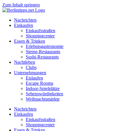
Zum Inhalt springen
Nachrichten
Einkaufen
Einkaufsstraßen
Shoppingcenter
Essen & Trinken
Erlebnisgastronomie
Sterne-Restaurants
Sushi-Restaurants
Nachtleben
Clubs
Unternehmungen
Eislaufen
Escape Rooms
Indoor-Spielplätze
Sehenswürdigkeiten
Weihnachtsmärkte
Nachrichten
Einkaufen
Einkaufsstraßen
Shoppingcenter
Essen & Trinken