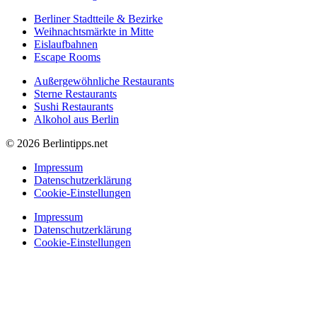
Berliner Stadtteile & Bezirke
Weihnachtsmärkte in Mitte
Eislaufbahnen
Escape Rooms
Außergewöhnliche Restaurants
Sterne Restaurants
Sushi Restaurants
Alkohol aus Berlin
© 2026 Berlintipps.net
Impressum
Datenschutzerklärung
Cookie-Einstellungen
Impressum
Datenschutzerklärung
Cookie-Einstellungen
Nachrichten
Einkaufen
Essen & Trinken