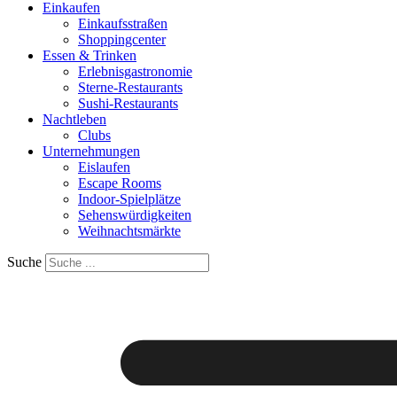
Einkaufen
Einkaufsstraßen
Shoppingcenter
Essen & Trinken
Erlebnisgastronomie
Sterne-Restaurants
Sushi-Restaurants
Nachtleben
Clubs
Unternehmungen
Eislaufen
Escape Rooms
Indoor-Spielplätze
Sehenswürdigkeiten
Weihnachtsmärkte
Suche