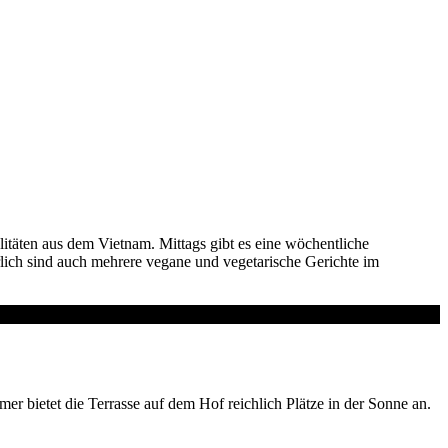
alitäten aus dem Vietnam. Mittags gibt es eine wöchentliche
rlich sind auch mehrere vegane und vegetarische Gerichte im
r bietet die Terrasse auf dem Hof reichlich Plätze in der Sonne an.