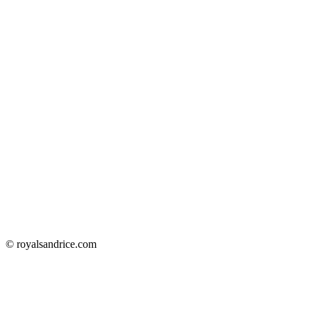
© royalsandrice.com