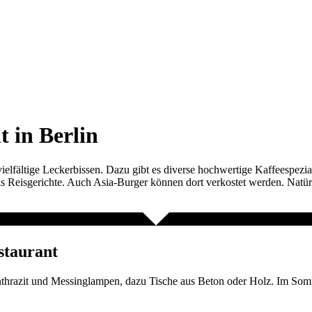
 in Berlin
vielfältige Leckerbissen. Dazu gibt es diverse hochwertige Kaffeespezi
als Reisgerichte. Auch Asia-Burger können dort verkostet werden. Natü
staurant
nthrazit und Messinglampen, dazu Tische aus Beton oder Holz. Im Somme