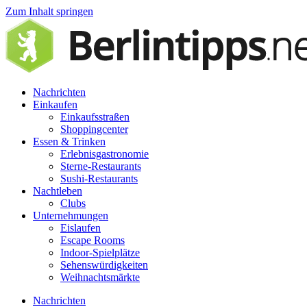
Zum Inhalt springen
Nachrichten
Einkaufen
Einkaufsstraßen
Shoppingcenter
Essen & Trinken
Erlebnisgastronomie
Sterne-Restaurants
Sushi-Restaurants
Nachtleben
Clubs
Unternehmungen
Eislaufen
Escape Rooms
Indoor-Spielplätze
Sehenswürdigkeiten
Weihnachtsmärkte
Nachrichten