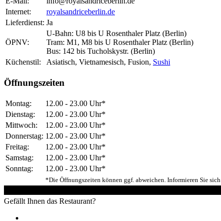
E-Mail:
info@royalsandriceberlin.de
Internet:
royalsandriceberlin.de
Lieferdienst:
Ja
U-Bahn: U8 bis U Rosenthaler Platz (Berlin)
ÖPNV:
Tram: M1, M8 bis U Rosenthaler Platz (Berlin)
Bus: 142 bis Tucholskystr. (Berlin)
Küchenstil:
Asiatisch, Vietnamesisch, Fusion,
Sushi
Öffnungszeiten
Montag:
12.00 - 23.00 Uhr*
Dienstag:
12.00 - 23.00 Uhr*
Mittwoch:
12.00 - 23.00 Uhr*
Donnerstag:
12.00 - 23.00 Uhr*
Freitag:
12.00 - 23.00 Uhr*
Samstag:
12.00 - 23.00 Uhr*
Sonntag:
12.00 - 23.00 Uhr*
*Die Öffnungszeiten können ggf. abweichen. Informieren Sie sich 
Gefällt Ihnen das Restaurant?