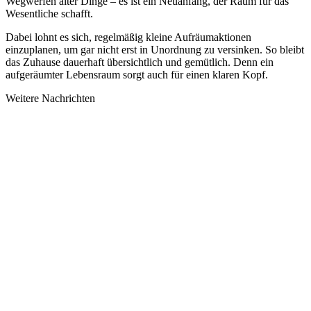
Wegwerfen alter Dinge – es ist ein Neuanfang, der Raum für das
Wesentliche schafft.
Dabei lohnt es sich, regelmäßig kleine Aufräumaktionen
einzuplanen, um gar nicht erst in Unordnung zu versinken. So bleibt
das Zuhause dauerhaft übersichtlich und gemütlich. Denn ein
aufgeräumter Lebensraum sorgt auch für einen klaren Kopf.
Weitere Nachrichten