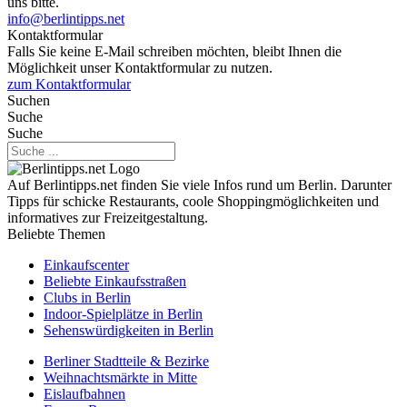
uns bitte.
info@berlintipps.net
Kontaktformular
Falls Sie keine E-Mail schreiben möchten, bleibt Ihnen die
Möglichkeit unser Kontaktformular zu nutzen.
zum Kontaktformular
Suchen
Suche
Suche
Auf Berlintipps.net finden Sie viele Infos rund um Berlin. Darunter
Tipps für schicke Restaurants, coole Shoppingmöglichkeiten und
informatives zur Freizeitgestaltung.
Beliebte Themen
Einkaufscenter
Beliebte Einkaufsstraßen
Clubs in Berlin
Indoor-Spielplätze in Berlin
Sehenswürdigkeiten in Berlin
Berliner Stadtteile & Bezirke
Weihnachtsmärkte in Mitte
Eislaufbahnen