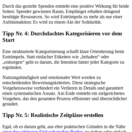
Durch das gezielte Spenden entsteht eine positive Wirkung für beide
Seiten: Spender gewinnen Raum, Empfänger erhalten dringend
benötigte Ressourcen. So wird Entrümpeln zu mehr als nur einer
Aufräumaktion: Es wird zu einem Akt der Solidarität.
Tipp Nr. 4: Durchdachtes Kategorisieren vor dem
Start
Eine strukturierte Kategorisierung schafft klare Orientierung beim
Entrümpeln. Statt einfacher Etiketten wie „behalten“ oder
„entsorgen“ geht es darum, die Intention hinter jeder Kategorie zu
ergründen.
Nutzungshäufigkeit und emotionaler Wert werden zu
entscheidenden Bewertungskriterien. Diese strategische
Vorgehensweise verhindert ein Verlieren in Details und garantiert
einen systematischen Ansatz. Am Ende entsteht ein zielgerichtetes
Vorgehen, das den gesamten Prozess effizienter und übersichtlicher
gestaltet.
Tipp Nr. 5: Realistische Zeitpläne erstellen
Egal, ob es darum geht, aus eher praktischen Gründen in die Nähe
einer der schönsten Einkaufsstraßen Berlins
zu ziehen oder einfach