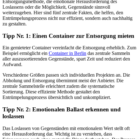
Entsorgungsmethode, die emotionale Herausforderung des
Loslassens oder die Möglichkeit, Gegenstände sinnvoll
weiterzugeben. Hier sind fünf zentrale Fakten, die helfen, den
Entrümpelungsprozess nicht nur effizient, sondern auch nachhaltig
zu gestalten.
Tipp Nr. 1: Einen Container zur Entsorgung mieten
Ein gemieteter Container vereinfacht die Entsorgung erheblich. Zum
Beispiel ermöglicht ein
Container in Berlin
das zentrale Sammeln
aller auszusortierenden Gegenstände, spart Zeit und reduziert den
Aufwand.
Verschiedene Größen passen sich individuellen Projekten an. Die
Abholung und Entsorgung übernimmt meist der Anbieter. Die
zentrale Sammelstelle erleichtert zudem die systematische
Sortierung. Diese effiziente Methode gestaltet den
Entrümpelungsprozess übersichtlich und unkompliziert.
Tipp Nr. 2: Emotionalen Ballast erkennen und
loslassen
Das Loslassen von Gegenständen mit emotionalem Wert stellt oft
eine Herausforderung dar. Wichtig ist zu verstehen, dass