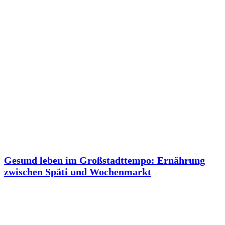
Gesund leben im Großstadttempo: Ernährung
zwischen Späti und Wochenmarkt