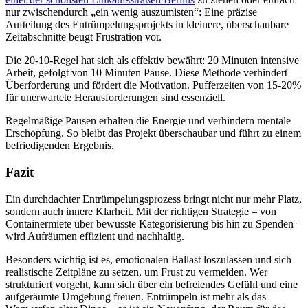
nur zwischendurch „ein wenig auszumisten“: Eine präzise
Aufteilung des Entrümpelungsprojekts in kleinere, überschaubare
Zeitabschnitte beugt Frustration vor.
Die 20-10-Regel hat sich als effektiv bewährt: 20 Minuten intensive
Arbeit, gefolgt von 10 Minuten Pause. Diese Methode verhindert
Überforderung und fördert die Motivation. Pufferzeiten von 15-20%
für unerwartete Herausforderungen sind essenziell.
Regelmäßige Pausen erhalten die Energie und verhindern mentale
Erschöpfung. So bleibt das Projekt überschaubar und führt zu einem
befriedigenden Ergebnis.
Fazit
Ein durchdachter Entrümpelungsprozess bringt nicht nur mehr Platz,
sondern auch innere Klarheit. Mit der richtigen Strategie – von
Containermiete über bewusste Kategorisierung bis hin zu Spenden –
wird Aufräumen effizient und nachhaltig.
Besonders wichtig ist es, emotionalen Ballast loszulassen und sich
realistische Zeitpläne zu setzen, um Frust zu vermeiden. Wer
strukturiert vorgeht, kann sich über ein befreiendes Gefühl und eine
aufgeräumte Umgebung freuen. Entrümpeln ist mehr als das