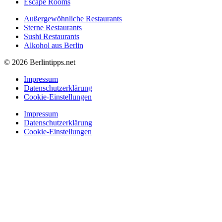
Escape Rooms
Außergewöhnliche Restaurants
Sterne Restaurants
Sushi Restaurants
Alkohol aus Berlin
© 2026 Berlintipps.net
Impressum
Datenschutzerklärung
Cookie-Einstellungen
Impressum
Datenschutzerklärung
Cookie-Einstellungen
Nachrichten
Einkaufen
Essen & Trinken
Nachtleben
Unternehmungen
Nachrichten