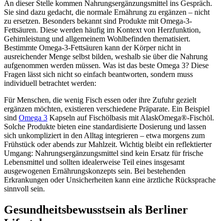
An dieser Stelle kommen Nahrungsergänzungsmittel ins Gespräch.
Sie sind dazu gedacht, die normale Ernährung zu ergänzen – nicht
zu ersetzen. Besonders bekannt sind Produkte mit Omega-3-
Fettsäuren. Diese werden häufig im Kontext von Herzfunktion,
Gehirnleistung und allgemeinem Wohlbefinden thematisiert.
Bestimmte Omega-3-Fettsäuren kann der Körper nicht in
ausreichender Menge selbst bilden, weshalb sie über die Nahrung
aufgenommen werden müssen. Was ist das beste Omega 3? Diese
Fragen lässt sich nicht so einfach beantworten, sondern muss
individuell betrachtet werden:
Für Menschen, die wenig Fisch essen oder ihre Zufuhr gezielt
ergänzen möchten, existieren verschiedene Präparate. Ein Beispiel
sind
Omega 3
Kapseln auf Fischölbasis mit AlaskOmega®-Fischöl.
Solche Produkte bieten eine standardisierte Dosierung und lassen
sich unkompliziert in den Alltag integrieren – etwa morgens zum
Frühstück oder abends zur Mahlzeit. Wichtig bleibt ein reflektierter
Umgang: Nahrungsergänzungsmittel sind kein Ersatz für frische
Lebensmittel und sollten idealerweise Teil eines insgesamt
ausgewogenen Ernährungskonzepts sein. Bei bestehenden
Erkrankungen oder Unsicherheiten kann eine ärztliche Rücksprache
sinnvoll sein.
Gesundheitsbewusstsein als Berliner