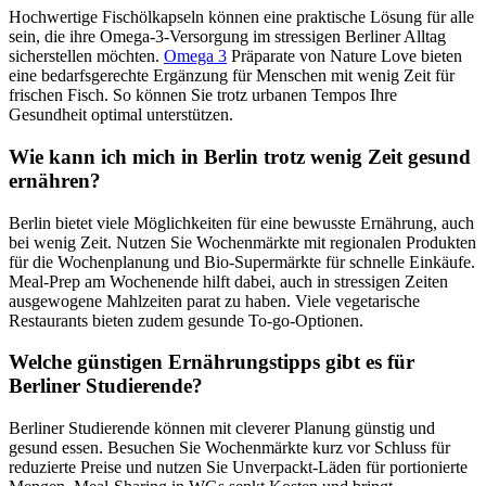
Hochwertige Fischölkapseln können eine praktische Lösung für alle
sein, die ihre Omega-3-Versorgung im stressigen Berliner Alltag
sicherstellen möchten.
Omega 3
Präparate von Nature Love bieten
eine bedarfsgerechte Ergänzung für Menschen mit wenig Zeit für
frischen Fisch. So können Sie trotz urbanen Tempos Ihre
Gesundheit optimal unterstützen.
Wie kann ich mich in Berlin trotz wenig Zeit gesund
ernähren?
Berlin bietet viele Möglichkeiten für eine bewusste Ernährung, auch
bei wenig Zeit. Nutzen Sie Wochenmärkte mit regionalen Produkten
für die Wochenplanung und Bio-Supermärkte für schnelle Einkäufe.
Meal-Prep am Wochenende hilft dabei, auch in stressigen Zeiten
ausgewogene Mahlzeiten parat zu haben. Viele vegetarische
Restaurants bieten zudem gesunde To-go-Optionen.
Welche günstigen Ernährungstipps gibt es für
Berliner Studierende?
Berliner Studierende können mit cleverer Planung günstig und
gesund essen. Besuchen Sie Wochenmärkte kurz vor Schluss für
reduzierte Preise und nutzen Sie Unverpackt-Läden für portionierte