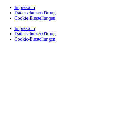
Impressum
Datenschutzerklärung
Cookie-Einstellungen
Impressum
Datenschutzerklärung
Cookie-Einstellungen
Nachrichten
Einkaufen
Essen & Trinken
Nachtleben
Unternehmungen
Nachrichten
Einkaufen
Essen & Trinken
Nachtleben
Unternehmungen
Suche