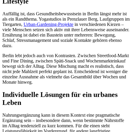
Lifestyle
Auffällig ist, dass Gesundheitsbewusstsein in Berlin längst mehr ist
als ein Randthema. Yogastudios in Prenzlauer Berg, Laufgruppen im
Tiergarten,
Urban-Gardening-Projekte
in verschiedenen Kiezen –
viele Menschen setzen sich aktiv mit ihrer Lebensweise auseinander.
Ernährung ist dabei ein Baustein unter mehreren: Bewegung,
Schlaf, Stressmanagement und soziale Kontakte gehören ebenso
dazu.
Berlin lebt jedoch auch von Kontrasten. Zwischen Streetfood-Markt
und Fine Dining, zwischen Späti-Snack und Wochenmarkteinkauf
bewegt sich der Alltag. Diese Mischung macht es realistisch, dass
nicht jede Mahlzeit perfekt geplant ist. Entscheidend ist weniger die
einzelne Ausnahme als vielmehr das Gesamtbild über Wochen und
Monate hinweg.
Individuelle Lösungen für ein urbanes
Leben
Nahrungsergänzung kann in diesem Kontext eine pragmatische
Ergänzung sein – insbesondere dann, wenn bestimmte Nährstoffe
im Alltag tendenziell zu kurz kommen. Für die einen steht
Leistungsfähigkeit im Vordergrund, für andere langfristige