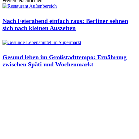
Weitere Nachrichten
Nach Feierabend einfach raus: Berliner sehnen
sich nach kleinen Auszeiten
Gesund leben im Großstadttempo: Ernährung
zwischen Späti und Wochenmarkt