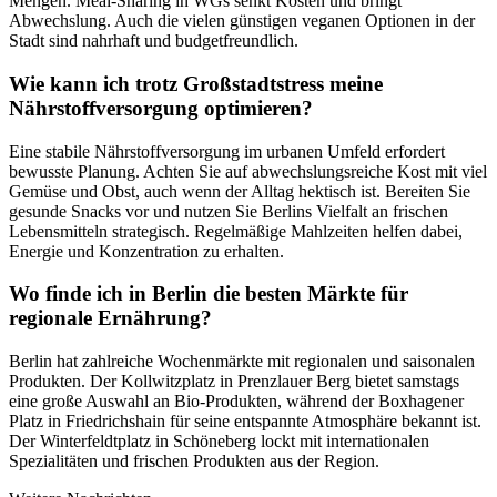
Mengen. Meal-Sharing in WGs senkt Kosten und bringt
Abwechslung. Auch die vielen günstigen veganen Optionen in der
Stadt sind nahrhaft und budgetfreundlich.
Wie kann ich trotz Großstadtstress meine
Nährstoffversorgung optimieren?
Eine stabile Nährstoffversorgung im urbanen Umfeld erfordert
bewusste Planung. Achten Sie auf abwechslungsreiche Kost mit viel
Gemüse und Obst, auch wenn der Alltag hektisch ist. Bereiten Sie
gesunde Snacks vor und nutzen Sie Berlins Vielfalt an frischen
Lebensmitteln strategisch. Regelmäßige Mahlzeiten helfen dabei,
Energie und Konzentration zu erhalten.
Wo finde ich in Berlin die besten Märkte für
regionale Ernährung?
Berlin hat zahlreiche Wochenmärkte mit regionalen und saisonalen
Produkten. Der Kollwitzplatz in Prenzlauer Berg bietet samstags
eine große Auswahl an Bio-Produkten, während der Boxhagener
Platz in Friedrichshain für seine entspannte Atmosphäre bekannt ist.
Der Winterfeldtplatz in Schöneberg lockt mit internationalen
Spezialitäten und frischen Produkten aus der Region.