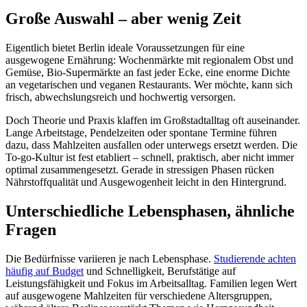
Große Auswahl – aber wenig Zeit
Eigentlich bietet Berlin ideale Voraussetzungen für eine
ausgewogene Ernährung: Wochenmärkte mit regionalem Obst und
Gemüse, Bio-Supermärkte an fast jeder Ecke, eine enorme Dichte
an vegetarischen und veganen Restaurants. Wer möchte, kann sich
frisch, abwechslungsreich und hochwertig versorgen.
Doch Theorie und Praxis klaffen im Großstadtalltag oft auseinander.
Lange Arbeitstage, Pendelzeiten oder spontane Termine führen
dazu, dass Mahlzeiten ausfallen oder unterwegs ersetzt werden. Die
To-go-Kultur ist fest etabliert – schnell, praktisch, aber nicht immer
optimal zusammengesetzt. Gerade in stressigen Phasen rücken
Nährstoffqualität und Ausgewogenheit leicht in den Hintergrund.
Unterschiedliche Lebensphasen, ähnliche
Fragen
Die Bedürfnisse variieren je nach Lebensphase.
Studierende achten
häufig auf Budget
und Schnelligkeit, Berufstätige auf
Leistungsfähigkeit und Fokus im Arbeitsalltag. Familien legen Wert
auf ausgewogene Mahlzeiten für verschiedene Altersgruppen,