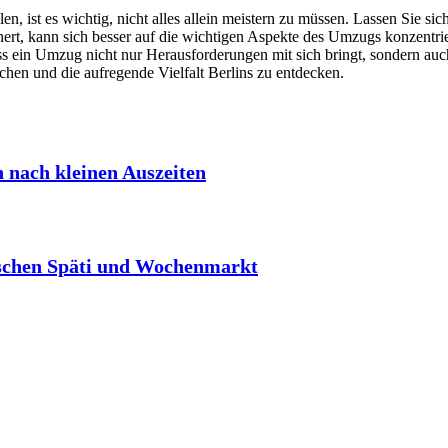
en, ist es wichtig, nicht alles allein meistern zu müssen. Lassen Sie s
hert, kann sich besser auf die wichtigen Aspekte des Umzugs konzentrie
s ein Umzug nicht nur Herausforderungen mit sich bringt, sondern auch
hen und die aufregende Vielfalt Berlins zu entdecken.
h nach kleinen Auszeiten
schen Späti und Wochenmarkt