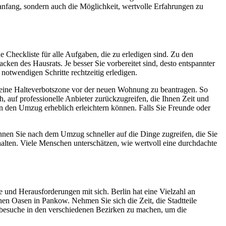
uanfang, sondern auch die Möglichkeit, wertvolle Erfahrungen zu
ne Checkliste für alle Aufgaben, die zu erledigen sind. Zu den
 des Hausrats. Je besser Sie vorbereitet sind, desto entspannter
notwendigen Schritte rechtzeitig erledigen.
ch, eine Halteverbotszone vor der neuen Wohnung zu beantragen. So
ch, auf professionelle Anbieter zurückzugreifen, die Ihnen Zeit und
n den Umzug erheblich erleichtern können. Falls Sie Freunde oder
önnen Sie nach dem Umzug schneller auf die Dinge zugreifen, die Sie
alten. Viele Menschen unterschätzen, wie wertvoll eine durchdachte
 und Herausforderungen mit sich. Berlin hat eine Vielzahl an
ünen Oasen in Pankow. Nehmen Sie sich die Zeit, die Stadtteile
tbesuche in den verschiedenen Bezirken zu machen, um die