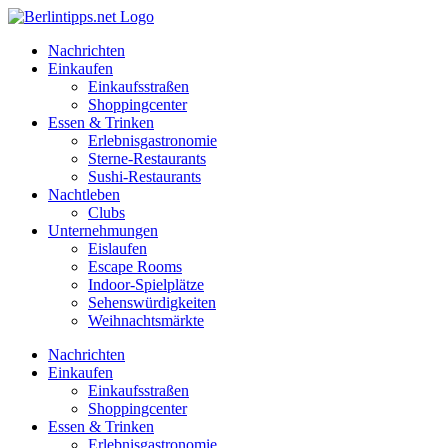
Zum
Inhalt
Nachrichten
springen
Einkaufen
Einkaufsstraßen
Shoppingcenter
Essen & Trinken
Erlebnisgastronomie
Sterne-Restaurants
Sushi-Restaurants
Nachtleben
Clubs
Unternehmungen
Eislaufen
Escape Rooms
Indoor-Spielplätze
Sehenswürdigkeiten
Weihnachtsmärkte
Nachrichten
Einkaufen
Einkaufsstraßen
Shoppingcenter
Essen & Trinken
Erlebnisgastronomie