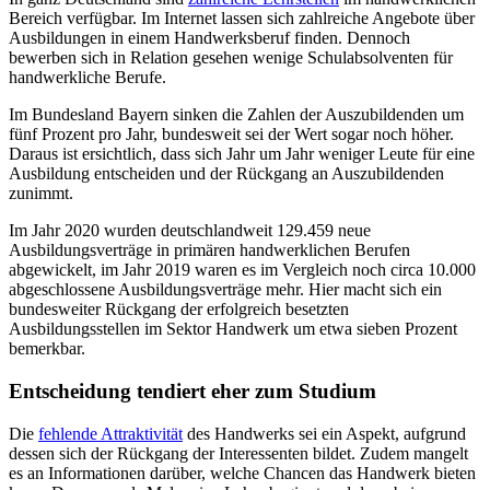
Bereich verfügbar. Im Internet lassen sich zahlreiche Angebote über
Ausbildungen in einem Handwerksberuf finden. Dennoch
bewerben sich in Relation gesehen wenige Schulabsolventen für
handwerkliche Berufe.
Im Bundesland Bayern sinken die Zahlen der Auszubildenden um
fünf Prozent pro Jahr, bundesweit sei der Wert sogar noch höher.
Daraus ist ersichtlich, dass sich Jahr um Jahr weniger Leute für eine
Ausbildung entscheiden und der Rückgang an Auszubildenden
zunimmt.
Im Jahr 2020 wurden deutschlandweit 129.459 neue
Ausbildungsverträge in primären handwerklichen Berufen
abgewickelt, im Jahr 2019 waren es im Vergleich noch circa 10.000
abgeschlossene Ausbildungsverträge mehr. Hier macht sich ein
bundesweiter Rückgang der erfolgreich besetzten
Ausbildungsstellen im Sektor Handwerk um etwa sieben Prozent
bemerkbar.
Entscheidung tendiert eher zum Studium
Die
fehlende Attraktivität
des Handwerks sei ein Aspekt, aufgrund
dessen sich der Rückgang der Interessenten bildet. Zudem mangelt
es an Informationen darüber, welche Chancen das Handwerk bieten