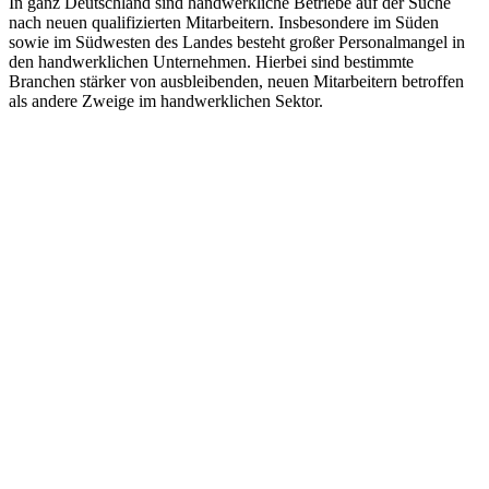
In ganz Deutschland sind handwerkliche Betriebe auf der Suche
nach neuen qualifizierten Mitarbeitern. Insbesondere im Süden
sowie im Südwesten des Landes besteht großer Personalmangel in
den handwerklichen Unternehmen. Hierbei sind bestimmte
Branchen stärker von ausbleibenden, neuen Mitarbeitern betroffen
als andere Zweige im handwerklichen Sektor.