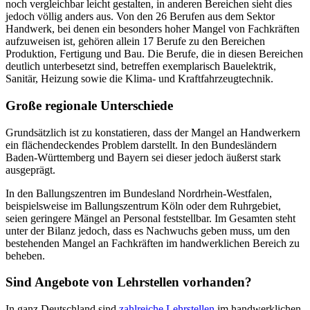
noch vergleichbar leicht gestalten, in anderen Bereichen sieht dies
jedoch völlig anders aus. Von den 26 Berufen aus dem Sektor
Handwerk, bei denen ein besonders hoher Mangel von Fachkräften
aufzuweisen ist, gehören allein 17 Berufe zu den Bereichen
Produktion, Fertigung und Bau. Die Berufe, die in diesen Bereichen
deutlich unterbesetzt sind, betreffen exemplarisch Bauelektrik,
Sanitär, Heizung sowie die Klima- und Kraftfahrzeugtechnik.
Große regionale Unterschiede
Grundsätzlich ist zu konstatieren, dass der Mangel an Handwerkern
ein flächendeckendes Problem darstellt. In den Bundesländern
Baden-Württemberg und Bayern sei dieser jedoch äußerst stark
ausgeprägt.
In den Ballungszentren im Bundesland Nordrhein-Westfalen,
beispielsweise im Ballungszentrum Köln oder dem Ruhrgebiet,
seien geringere Mängel an Personal feststellbar. Im Gesamten steht
unter der Bilanz jedoch, dass es Nachwuchs geben muss, um den
bestehenden Mangel an Fachkräften im handwerklichen Bereich zu
beheben.
Sind Angebote von Lehrstellen vorhanden?
In ganz Deutschland sind
zahlreiche Lehrstellen
im handwerklichen