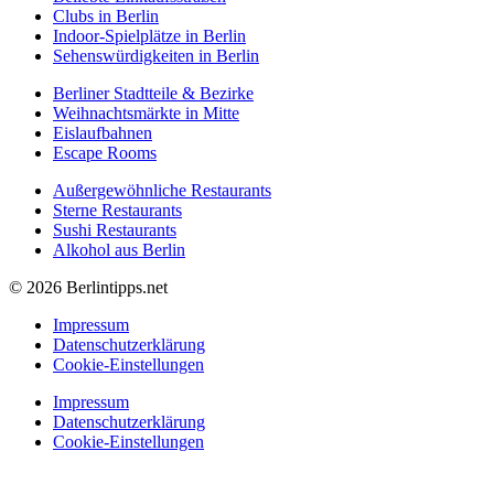
Clubs in Berlin
Indoor-Spielplätze in Berlin
Sehenswürdigkeiten in Berlin
Berliner Stadtteile & Bezirke
Weihnachtsmärkte in Mitte
Eislaufbahnen
Escape Rooms
Außergewöhnliche Restaurants
Sterne Restaurants
Sushi Restaurants
Alkohol aus Berlin
© 2026 Berlintipps.net
Impressum
Datenschutzerklärung
Cookie-Einstellungen
Impressum
Datenschutzerklärung
Cookie-Einstellungen