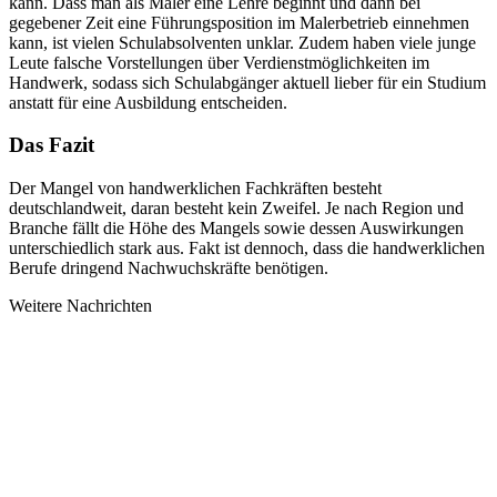
kann. Dass man als Maler eine Lehre beginnt und dann bei
gegebener Zeit eine Führungsposition im Malerbetrieb einnehmen
kann, ist vielen Schulabsolventen unklar. Zudem haben viele junge
Leute falsche Vorstellungen über Verdienstmöglichkeiten im
Handwerk, sodass sich Schulabgänger aktuell lieber für ein Studium
anstatt für eine Ausbildung entscheiden.
Das Fazit
Der Mangel von handwerklichen Fachkräften besteht
deutschlandweit, daran besteht kein Zweifel. Je nach Region und
Branche fällt die Höhe des Mangels sowie dessen Auswirkungen
unterschiedlich stark aus. Fakt ist dennoch, dass die handwerklichen
Berufe dringend Nachwuchskräfte benötigen.
Weitere Nachrichten