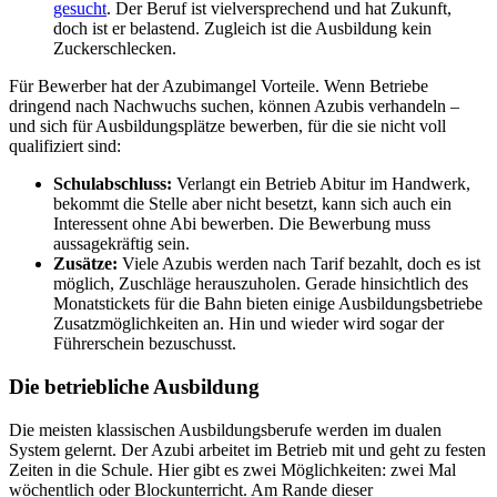
gesucht
. Der Beruf ist vielversprechend und hat Zukunft,
doch ist er belastend. Zugleich ist die Ausbildung kein
Zuckerschlecken.
Für Bewerber hat der Azubimangel Vorteile. Wenn Betriebe
dringend nach Nachwuchs suchen, können Azubis verhandeln –
und sich für Ausbildungsplätze bewerben, für die sie nicht voll
qualifiziert sind:
Schulabschluss
:
Verlangt ein Betrieb Abitur im Handwerk,
bekommt die Stelle aber nicht besetzt, kann sich auch ein
Interessent ohne Abi bewerben. Die Bewerbung muss
aussagekräftig sein.
Zusätze
:
Viele Azubis werden nach Tarif bezahlt, doch es ist
möglich, Zuschläge herauszuholen. Gerade hinsichtlich des
Monatstickets für die Bahn bieten einige Ausbildungsbetriebe
Zusatzmöglichkeiten an. Hin und wieder wird sogar der
Führerschein bezuschusst.
Die betriebliche Ausbildung
Die meisten klassischen Ausbildungsberufe werden im dualen
System gelernt. Der Azubi arbeitet im Betrieb mit und geht zu festen
Zeiten in die Schule. Hier gibt es zwei Möglichkeiten: zwei Mal
wöchentlich oder Blockunterricht. Am Rande dieser