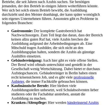
Betriebe, die seit Jahren nach Azubis suchen. Sie benötigen
jemanden, der den Betrieb in einigen Jahren weiterführen könnte.
Wer sich bei solch einem Betrieb bewirbt, die Ausbildung
durchzieht und den Meister dranhängt, der kann später womöglich
sein eigenes Unternehmen führen. Ansonsten gibt es Probleme in
folgenden Branchen:
Gastronomie
:
Der komplette Gastrobereich hat
Nachwuchssorgen. Zum Teil liegt das daran, dass der Bereich
keinen allzu guten Ruf hat, viele Azubis brechen die
Ausbildung aufgrund der Arbeitsbedingungen ab. Eine
Mitschuld tragen Ausbilder, die sich nicht an den
Ausbildungsplan halten, sondern die Azubis als günstige
Aushilfen einsetzen.
Gebäudereinigung
:
Auch hier gibt es viele offene Stellen.
Der Beruf wird oftmals unterschätzt und genießt in der
Gesellschaft wenig Wertschätzung. Dabei bietet er durchaus
Aufstiegschancen. Gebäudereiniger in Berlin haben einen
recht krisensicheren Job, und es gibt viele
professionelle
Anbieter
, die immer Fachkräfte gebrauchen können.
Kaufmännische Berufe
:
Hier bleiben viele
Ausbildungsstellen unbesetzt, weil Schulabsolventen lieber
studieren oder ihr Fachabitur anstreben, anstatt die
Ausbildung zu machen.
Kranken-/Altenpflege:
Hier werden
händeringend Azubis