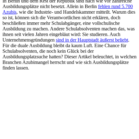
In Berlin und dem Rest der Republik sind nach wie vor zahlreiche
Ausbildungsplätze nicht besetzt. Allein in Berlin
fehlen rund 5.700
Azubis
, wie die Industrie- und Handelskammer mitteilt. Warum dies
so ist, können sich die Verantwortlichen nicht erklären, doch
beschließen immer mehr Schulabgänger, eine vollschulische
Ausbildung zu machen. Andere Schulabsolventen machen das, was
ihnen seit vielen Jahren eingebläut wird: Sie studieren. Auch
Unternehmensgründungen
sind in der Hauptstadt äußerst beliebt
.
Für die duale Ausbildung bleibt da kaum Luft. Eine Chance für
Schulabsolventen, die noch kein Glück bei der
Ausbildungsplatzsuche hatten? Dieser Artikel beleuchtet, in welchen
Branchen Azubimangel herrscht und wie sich Ausbildungsplätze
finden lassen.