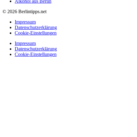
Alkohol aus Berlin
© 2026 Berlintipps.net
Impressum
Datenschutzerklärung
Cookie-Einstellungen
Impressum
Datenschutzerklärung
Cookie-Einstellungen
Nachrichten
Einkaufen
Essen & Trinken
Nachtleben
Unternehmungen
Nachrichten
Einkaufen
Essen & Trinken
Nachtleben
Unternehmungen