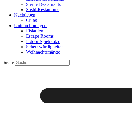
Sterne-Restaurants
Sushi-Restaurants
Nachtleben
Clubs
Unternehmungen
Eislaufen
Escape Rooms
Indoor-Spielplätze
Sehenswürdigkeiten
Weihnachtsmärkte
Suche