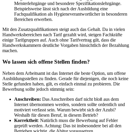
Meisterlehrgänge und besondere Spezifikationslehrgänge.
Beispielsweise lässt sich nach der Ausbildung eine
Fachqualifikation als Hygieneverantwortlicher in besonderen
Bereichen erwerben.
Mit den Zusatzqualifikationen steigt auch das Gehalt. Da in vielen
Handwerksbereichen nach Tarif gezahlt wird, steigen Fachkräfte
einige Tarifgruppen auf. Auch ohne Tarifvertrag gilt, dass die
Handwerkskammern deutliche Vorgaben hinsichtlich der Bezahlung
machen.
Wo lassen sich offene Stellen finden?
Neben dem Arbeitsamt ist das Internet die beste Option, um offene
Ausbildungsstellen zu finden. Gerade für diejenigen, die noch keine
Stelle gefunden haben, gilt, es einfach einmal zu probieren. Die
Bewerbung sollte jedoch stimmig sein:
Anschreiben
:
Das Anschreiben darf nicht bloß aus dem
Internet übernommen werden, sondern sollte ordentlich und
motiviert verfasst sein. Warum bewirbt sich der Azubi?
Weshalb für diesen Beruf, in diesem Betrieb?
Korrektheit
: Natürlich muss die Bewerbung auf Fehler
geprüft werden. Achtung: Das ist insbesondere bei all den
Betrieben wichtig, die Abitur voraussetzen.