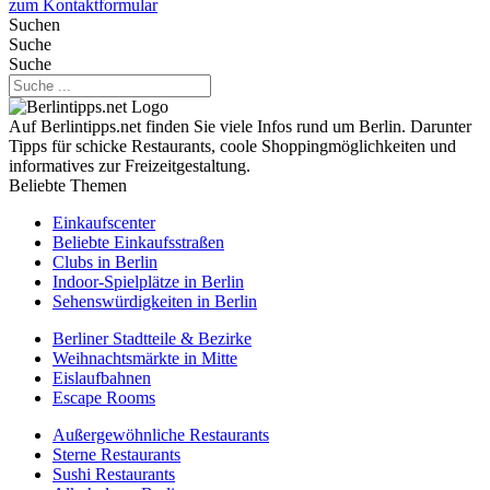
zum Kontaktformular
Suchen
Suche
Suche
Auf Berlintipps.net finden Sie viele Infos rund um Berlin. Darunter
Tipps für schicke Restaurants, coole Shoppingmöglichkeiten und
informatives zur Freizeitgestaltung.
Beliebte Themen
Einkaufscenter
Beliebte Einkaufsstraßen
Clubs in Berlin
Indoor-Spielplätze in Berlin
Sehenswürdigkeiten in Berlin
Berliner Stadtteile & Bezirke
Weihnachtsmärkte in Mitte
Eislaufbahnen
Escape Rooms
Außergewöhnliche Restaurants
Sterne Restaurants
Sushi Restaurants