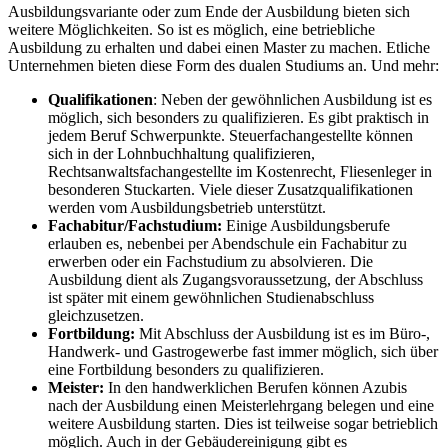
Ausbildungsvariante oder zum Ende der Ausbildung bieten sich
weitere Möglichkeiten. So ist es möglich, eine betriebliche
Ausbildung zu erhalten und dabei einen Master zu machen. Etliche
Unternehmen bieten diese Form des dualen Studiums an. Und mehr:
Qualifikationen
: Neben der gewöhnlichen Ausbildung ist es
möglich, sich besonders zu qualifizieren. Es gibt praktisch in
jedem Beruf Schwerpunkte. Steuerfachangestellte können
sich in der Lohnbuchhaltung qualifizieren,
Rechtsanwaltsfachangestellte im Kostenrecht, Fliesenleger in
besonderen Stuckarten. Viele dieser Zusatzqualifikationen
werden vom Ausbildungsbetrieb unterstützt.
Fachabitur/Fachstudium
:
Einige Ausbildungsberufe
erlauben es, nebenbei per Abendschule ein Fachabitur zu
erwerben oder ein Fachstudium zu absolvieren. Die
Ausbildung dient als Zugangsvoraussetzung, der Abschluss
ist später mit einem gewöhnlichen Studienabschluss
gleichzusetzen.
Fortbildung
:
Mit Abschluss der Ausbildung ist es im Büro-,
Handwerk- und Gastrogewerbe fast immer möglich, sich über
eine Fortbildung besonders zu qualifizieren.
Meister
:
In den handwerklichen Berufen können Azubis
nach der Ausbildung einen Meisterlehrgang belegen und eine
weitere Ausbildung starten. Dies ist teilweise sogar betrieblich
möglich. Auch in der Gebäudereinigung gibt es