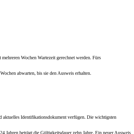
mit mehreren Wochen Wartezeit gerechnet werden. Fürs
4 Wochen abwarten, bis sie den Ausweis erhalten.
d aktuelles Identifikationsdokument verfügen. Die wichtigsten
 24 Jahren beträgt die Gültigkeitsdauer zehn Jahre. Ein neuer Ausweis