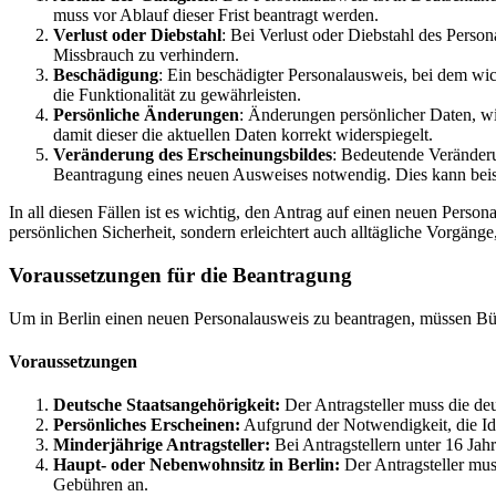
muss vor Ablauf dieser Frist beantragt werden.
Verlust oder Diebstahl
: Bei Verlust oder Diebstahl des Pers
Missbrauch zu verhindern.
Beschädigung
: Ein beschädigter Personalausweis, bei dem wic
die Funktionalität zu gewährleisten.
Persönliche Änderungen
: Änderungen persönlicher Daten, wi
damit dieser die aktuellen Daten korrekt widerspiegelt.
Veränderung des Erscheinungsbildes
: Bedeutende Veränderu
Beantragung eines neuen Ausweises notwendig. Dies kann beisp
In all diesen Fällen ist es wichtig, den Antrag auf einen neuen Person
persönlichen Sicherheit, sondern erleichtert auch alltägliche Vorgänge, 
Voraussetzungen für die Beantragung
Um in Berlin einen neuen Personalausweis zu beantragen, müssen Bü
Voraussetzungen
Deutsche Staatsangehörigkeit:
Der Antragsteller muss die deu
Persönliches Erscheinen:
Aufgrund der Notwendigkeit, die Iden
Minderjährige Antragsteller:
Bei Antragstellern unter 16 Jahr
Haupt- oder Nebenwohnsitz in Berlin:
Der Antragsteller muss
Gebühren an.