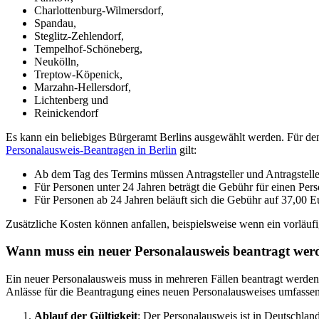
Charlottenburg-Wilmersdorf,
Spandau,
Steglitz-Zehlendorf,
Tempelhof-Schöneberg,
Neukölln,
Treptow-Köpenick,
Marzahn-Hellersdorf,
Lichtenberg und
Reinickendorf
Es kann ein beliebiges Bürgeramt Berlins ausgewählt werden. Für den
Personalausweis-Beantragen in Berlin
gilt:
Ab dem Tag des Termins müssen Antragsteller und Antragsteller
Für Personen unter 24 Jahren beträgt die Gebühr für einen Per
Für Personen ab 24 Jahren beläuft sich die Gebühr auf 37,00 E
Zusätzliche Kosten können anfallen, beispielsweise wenn ein vorläufi
Wann muss ein neuer Personalausweis beantragt wer
Ein neuer Personalausweis muss in mehreren Fällen beantragt werden,
Anlässe für die Beantragung eines neuen Personalausweises umfassen
Ablauf der Gültigkeit
: Der Personalausweis ist in Deutschland