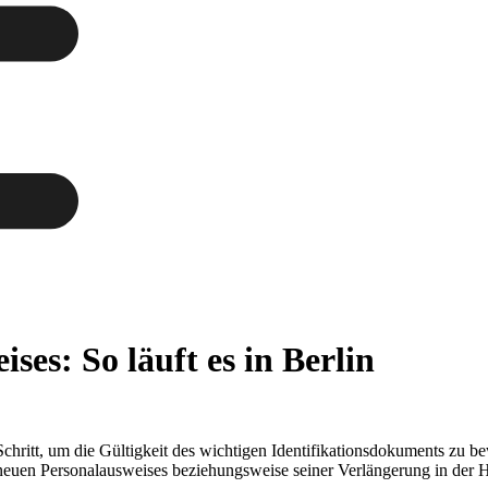
ses: So läuft es in Berlin
ritt, um die Gültigkeit des wichtigen Identifikationsdokuments zu bewa
neuen Personalausweises beziehungsweise seiner Verlängerung in der Ha