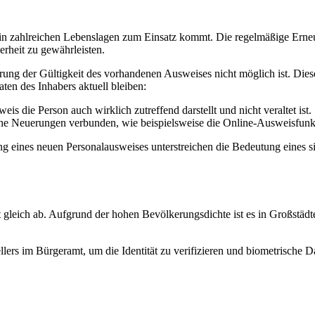
as in zahlreichen Lebenslagen zum Einsatz kommt. Die regelmäßige Erneu
erheit zu gewährleisten.
rung der Gültigkeit des vorhandenen Ausweises nicht möglich ist. Dies
ten des Inhabers aktuell bleiben:
is die Person auch wirklich zutreffend darstellt und nicht veraltet ist.
he Neuerungen verbunden, wie beispielsweise die Online-Ausweisfunk
ung eines neuen Personalausweises unterstreichen die Bedeutung eines s
gleich ab. Aufgrund der hohen Bevölkerungsdichte ist es in Großstädte
llers im Bürgeramt, um die Identität zu verifizieren und biometrische D