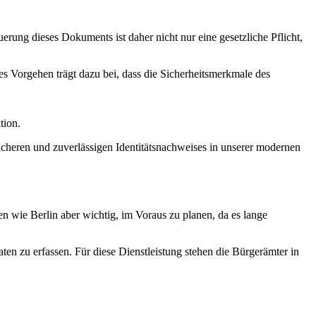
erung dieses Dokuments ist daher nicht nur eine gesetzliche Pflicht,
es Vorgehen trägt dazu bei, dass die Sicherheitsmerkmale des
tion.
icheren und zuverlässigen Identitätsnachweises in unserer modernen
n wie Berlin aber wichtig, im Voraus zu planen, da es lange
aten zu erfassen. Für diese Dienstleistung stehen die Bürgerämter in