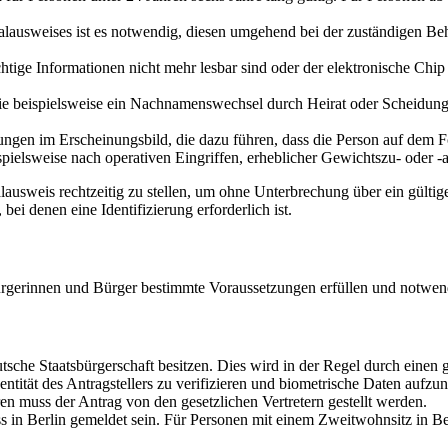
onalausweises ist es notwendig, diesen umgehend bei der zuständigen 
htige Informationen nicht mehr lesbar sind oder der elektronische Chip
e beispielsweise ein Nachnamenswechsel durch Heirat oder Scheidung, 
ngen im Erscheinungsbild, die dazu führen, dass die Person auf dem Fo
ielsweise nach operativen Eingriffen, erheblicher Gewichtszu- oder -
alausweis rechtzeitig zu stellen, um ohne Unterbrechung über ein gültige
bei denen eine Identifizierung erforderlich ist.
rgerinnen und Bürger bestimmte Voraussetzungen erfüllen und notwen
tsche Staatsbürgerschaft besitzen. Dies wird in der Regel durch einen 
tität des Antragstellers zu verifizieren und biometrische Daten aufzun
en muss der Antrag von den gesetzlichen Vertretern gestellt werden.
 in Berlin gemeldet sein. Für Personen mit einem Zweitwohnsitz in Berli