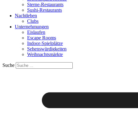
Sterne-Restaurants
Sushi-Restaurants
Nachtleben
Clubs
Unternehmungen
Eislaufen
Escape Rooms
Indoor-Spielplätze
Sehenswürdigkeiten
Weihnachtsmärkte
Suche