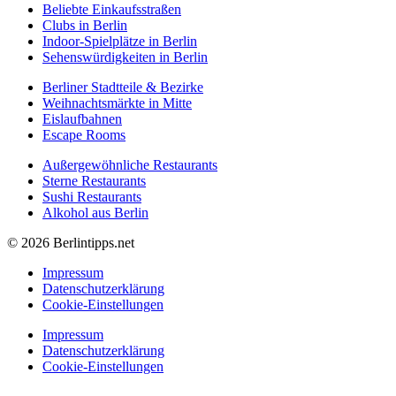
Beliebte Einkaufsstraßen
Clubs in Berlin
Indoor-Spielplätze in Berlin
Sehenswürdigkeiten in Berlin
Berliner Stadtteile & Bezirke
Weihnachtsmärkte in Mitte
Eislaufbahnen
Escape Rooms
Außergewöhnliche Restaurants
Sterne Restaurants
Sushi Restaurants
Alkohol aus Berlin
© 2026 Berlintipps.net
Impressum
Datenschutzerklärung
Cookie-Einstellungen
Impressum
Datenschutzerklärung
Cookie-Einstellungen