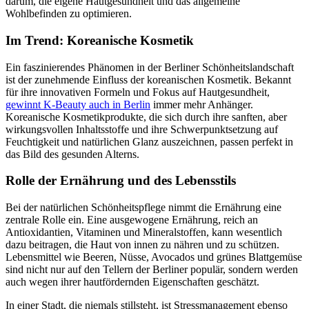
darum, die eigene Hautgesundheit und das allgemeine
Wohlbefinden zu optimieren.
Im Trend: Koreanische Kosmetik
Ein faszinierendes Phänomen in der Berliner Schönheitslandschaft
ist der zunehmende Einfluss der koreanischen Kosmetik. Bekannt
für ihre innovativen Formeln und Fokus auf Hautgesundheit,
gewinnt K-Beauty auch in Berlin
immer mehr Anhänger.
Koreanische Kosmetikprodukte, die sich durch ihre sanften, aber
wirkungsvollen Inhaltsstoffe und ihre Schwerpunktsetzung auf
Feuchtigkeit und natürlichen Glanz auszeichnen, passen perfekt in
das Bild des gesunden Alterns.
Rolle der Ernährung und des Lebensstils
Bei der natürlichen Schönheitspflege nimmt die Ernährung eine
zentrale Rolle ein. Eine ausgewogene Ernährung, reich an
Antioxidantien, Vitaminen und Mineralstoffen, kann wesentlich
dazu beitragen, die Haut von innen zu nähren und zu schützen.
Lebensmittel wie Beeren, Nüsse, Avocados und grünes Blattgemüse
sind nicht nur auf den Tellern der Berliner populär, sondern werden
auch wegen ihrer hautfördernden Eigenschaften geschätzt.
In einer Stadt, die niemals stillsteht, ist Stressmanagement ebenso