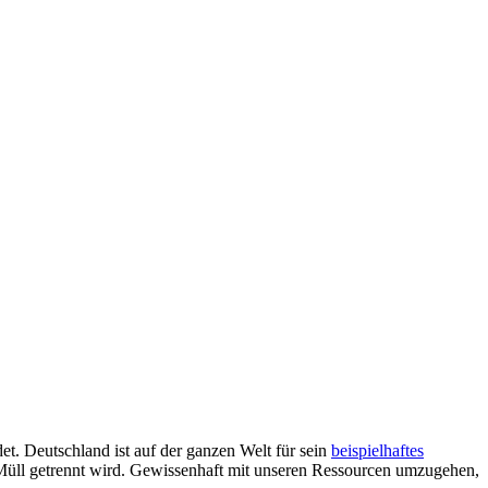
t. Deutschland ist auf der ganzen Welt für sein
beispielhaftes
 Müll getrennt wird. Gewissenhaft mit unseren Ressourcen umzugehen,