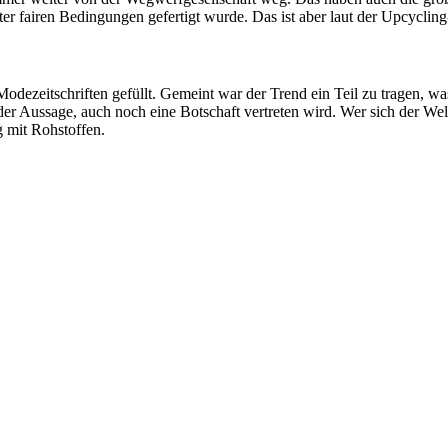
ter fairen Bedingungen gefertigt wurde. Das ist aber laut der Upcyclin
odezeitschriften gefüllt. Gemeint war der Trend ein Teil zu tragen, wa
der Aussage, auch noch eine Botschaft vertreten wird. Wer sich der Wel
g mit Rohstoffen.