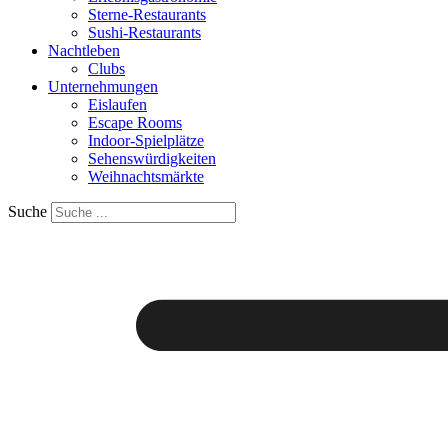
Sterne-Restaurants
Sushi-Restaurants
Nachtleben
Clubs
Unternehmungen
Eislaufen
Escape Rooms
Indoor-Spielplätze
Sehenswürdigkeiten
Weihnachtsmärkte
Suche