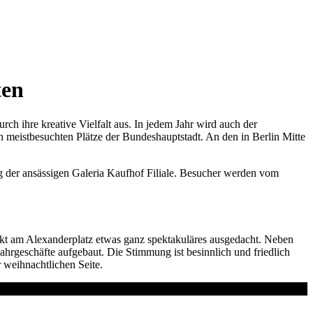
ten
urch ihre kreative Vielfalt aus. In jedem Jahr wird auch der
n meistbesuchten Plätze der Bundeshauptstadt. An den in Berlin Mitte
ng der ansässigen Galeria Kaufhof Filiale. Besucher werden vom
arkt am Alexanderplatz etwas ganz spektakuläres ausgedacht. Neben
ahrgeschäfte aufgebaut. Die Stimmung ist besinnlich und friedlich
 weihnachtlichen Seite.