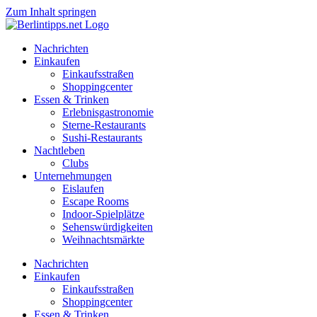
Zum Inhalt springen
Nachrichten
Einkaufen
Einkaufsstraßen
Shoppingcenter
Essen & Trinken
Erlebnisgastronomie
Sterne-Restaurants
Sushi-Restaurants
Nachtleben
Clubs
Unternehmungen
Eislaufen
Escape Rooms
Indoor-Spielplätze
Sehenswürdigkeiten
Weihnachtsmärkte
Nachrichten
Einkaufen
Einkaufsstraßen
Shoppingcenter
Essen & Trinken