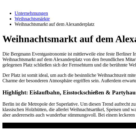
Unternehmungen
Weihnachtsmärkte
Weihnachtsmarkt auf dem Alexanderplatz
Weihnachtsmarkt auf dem Alexa
Die Bergmann Eventgastronomie ist mittlerweile eine feste Berliner Ins
Weihnachtsmarkt auf dem Alexanderplatz von den freundlichen Mitarbei
gelegenen Platz schließen sich der Fernsehturm und die berühmte Welt
Der Platz ist somit ideal, um auch die besinnliche Weihnachtszeit mi
Charme der besonderen Atmosphäre ergriffen sein. Außerdem erwarten
Highlight: Eislaufbahn, Eisstockschießen & Partyhau
Berlin ist die Metropole der Superlative. Um diesen Trend aufrecht 
klassischen Holzhütten, die allerlei Weihnachtsartikel, Speisen und 
aber andererseits auch wunderbar stimmungsvoll. Bei einem leckeren 