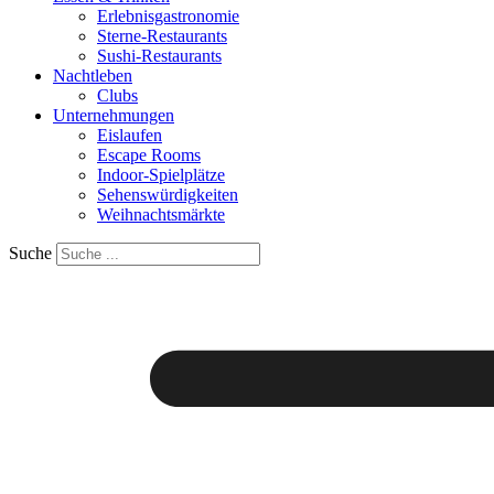
Erlebnisgastronomie
Sterne-Restaurants
Sushi-Restaurants
Nachtleben
Clubs
Unternehmungen
Eislaufen
Escape Rooms
Indoor-Spielplätze
Sehenswürdigkeiten
Weihnachtsmärkte
Suche