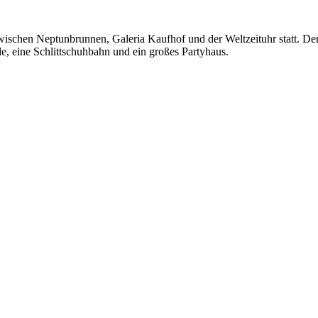
ischen Neptunbrunnen, Galeria Kaufhof und der Weltzeituhr statt. Der 
e, eine Schlittschuhbahn und ein großes Partyhaus.