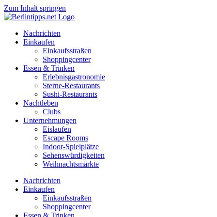
Zum Inhalt springen
Nachrichten
Einkaufen
Einkaufsstraßen
Shoppingcenter
Essen & Trinken
Erlebnisgastronomie
Sterne-Restaurants
Sushi-Restaurants
Nachtleben
Clubs
Unternehmungen
Eislaufen
Escape Rooms
Indoor-Spielplätze
Sehenswürdigkeiten
Weihnachtsmärkte
Nachrichten
Einkaufen
Einkaufsstraßen
Shoppingcenter
Essen & Trinken