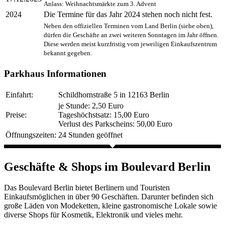
Anlass: Weihnachtsmärkte zum 3. Advent
2024
Die Termine für das Jahr 2024 stehen noch nicht fest.
Neben den offiziellen Terminen vom Land Berlin (siehe oben),
dürfen die Geschäfte an zwei weiteren Sonntagen im Jahr öffnen.
Diese werden meist kurzfristig vom jeweiligen Einkaufszentrum
bekannt gegeben.
Parkhaus Informationen
Einfahrt:
Schildhornstraße 5 in 12163 Berlin
je Stunde: 2,50 Euro
Preise:
Tageshöchstsatz: 15,00 Euro
Verlust des Parkscheins: 50,00 Euro
Öffnungszeiten:
24 Stunden geöffnet
Geschäfte & Shops im Boulevard Berlin
Das Boulevard Berlin bietet Berlinern und Touristen
Einkaufsmöglichen in über 90 Geschäften. Darunter befinden sich
große Läden von Modeketten, kleine gastronomische Lokale sowie
diverse Shops für Kosmetik, Elektronik und vieles mehr.