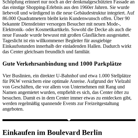
Schöpfung erinnert nur noch an der denkmalgeschützten Fassade an
das einstige Shopping-Erlebnis aus den 1960er Jahren. Sie wurde
liebevoll und würdigend in die neue Gebäudestruktur integriert. Auf
86.000 Quadratmetern bleibt kein Kundenwunsch offen. Über 90
bekannte Dienstleister versorgen Besucher mit neuen Mode-,
Elektronik- oder Kosmetikartikeln. Sowohl die Decke als auch die
neue Fassade wurde bewusst mit großen Glasflächen ausgestattet.
Tageslicht ist ein willkommener Begleiter für ausgiebige
Einkaufsstunden innerhalb der einladenden Hallen. Dadurch wirkt
das Center gleichsam freundlich und familiär.
Gute Verkehrsanbindung und 1000 Parkplätze
Vier Buslinien, ein direkter U-Bahnhof und etwa 1.000 Stellplätze
für PKW versichern eine optimale Anreise. Aufgrund der Vielzahl
von Geschäften, die vor allem von Unternehmen mit Rang und
Namen angemietet wurden, empfiehlt es sich, das Center öfter zu
besuchen. Damit es in dem Center immer etwas zu entdecken gibt,
werden regelmäßig spannende Events zur Freizeitgestaltung
angeboten.
Einkaufen im Boulevard Berlin