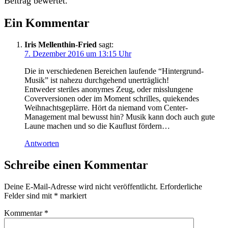
Beitrag bewertet.
Ein Kommentar
Iris Mellenthin-Fried
sagt:
7. Dezember 2016 um 13:15 Uhr
Die in verschiedenen Bereichen laufende “Hintergrund-
Musik” ist nahezu durchgehend unerträglich!
Entweder steriles anonymes Zeug, oder misslungene
Coverversionen oder im Moment schrilles, quiekendes
Weihnachtsgeplärre. Hört da niemand vom Center-
Management mal bewusst hin? Musik kann doch auch gute
Laune machen und so die Kauflust fördern…
Antworten
Schreibe einen Kommentar
Deine E-Mail-Adresse wird nicht veröffentlicht.
Erforderliche
Felder sind mit
*
markiert
Kommentar
*