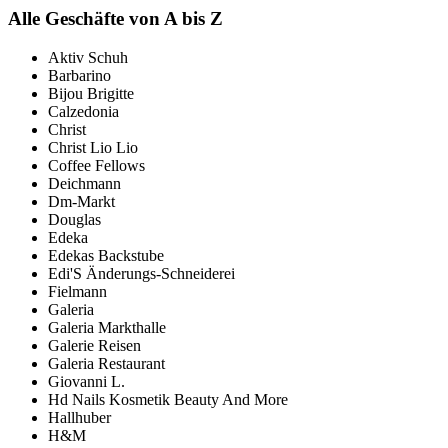
Alle Geschäfte von A bis Z
Aktiv Schuh
Barbarino
Bijou Brigitte
Calzedonia
Christ
Christ Lio Lio
Coffee Fellows
Deichmann
Dm-Markt
Douglas
Edeka
Edekas Backstube
Edi'S Änderungs-Schneiderei
Fielmann
Galeria
Galeria Markthalle
Galerie Reisen
Galeria Restaurant
Giovanni L.
Hd Nails Kosmetik Beauty And More
Hallhuber
H&M