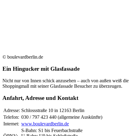
© boulevardberlin.de
Ein Hingucker mit Glasfassade
Nicht nur von Innen schick anzusehen – auch von außen weiß die
Shoppingmall mit seiner Glasfassade Besucher zu überzeugen.
Anfahrt, Adresse und Kontakt
Adresse:
Schlossstraße 10 in 12163 Berlin
Telefon:
030 / 797 423 440 (allgemeine Auskünfte)
Internet:
www.boulevardberlin.de
S-Bahn: S1 bis Feuerbachstraße
ÖPNV:
U-Bahn: U9 bis Schloßstraße