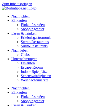
Zum Inhalt springen
Nachrichten
Einkaufen
Einkaufsstraßen
Shoppingcenter
Essen & Trinken
Erlebnisgastronomie
Sterne-Restaurants
Sushi-Restaurants
Nachtleben
Clubs
Unternehmungen
Eislaufen
Escape Rooms
Indoor-Spielplätze
Sehenswürdigkeiten
Weihnachtsmärkte
Nachrichten
Einkaufen
Einkaufsstraßen
Shoppingcenter
Essen & Trinken