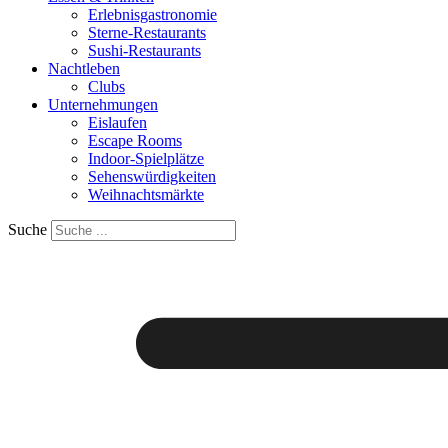
Erlebnisgastronomie
Sterne-Restaurants
Sushi-Restaurants
Nachtleben
Clubs
Unternehmungen
Eislaufen
Escape Rooms
Indoor-Spielplätze
Sehenswürdigkeiten
Weihnachtsmärkte
Suche