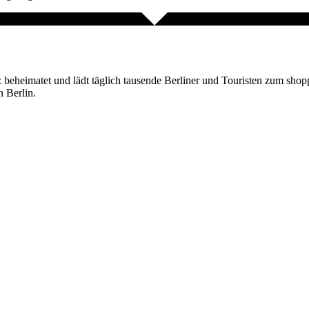
z beheimatet und lädt täglich tausende Berliner und Touristen zum shop
 Berlin.