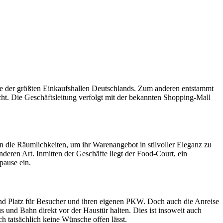
ne der größten Einkaufshallen Deutschlands. Zum anderen entstammt
ht. Die Geschäftsleitung verfolgt mit der bekannten Shopping-Mall
n die Räumlichkeiten, um ihr Warenangebot in stilvoller Eleganz zu
onderen Art. Inmitten der Geschäfte liegt der Food-Court, ein
pause ein.
end Platz für Besucher und ihren eigenen PKW. Doch auch die Anreise
 und Bahn direkt vor der Haustür halten. Dies ist insoweit auch
h tatsächlich keine Wünsche offen lässt.