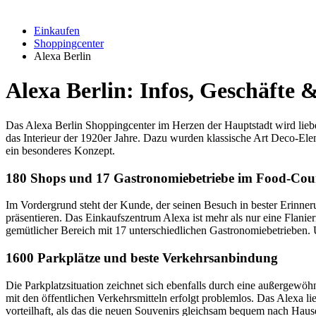
Einkaufen
Shoppingcenter
Alexa Berlin
Alexa Berlin: Infos, Geschäfte 
Das Alexa Berlin Shoppingcenter im Herzen der Hauptstadt wird lieb
das Interieur der 1920er Jahre. Dazu wurden klassische Art Deco-Ele
ein besonderes Konzept.
180 Shops und 17 Gastronomiebetriebe im Food-Cou
Im Vordergrund steht der Kunde, der seinen Besuch in bester Erinneru
präsentieren. Das Einkaufszentrum Alexa ist mehr als nur eine Flanierm
gemütlicher Bereich mit 17 unterschiedlichen Gastronomiebetrieben. 
1600 Parkplätze und beste Verkehrsanbindung
Die Parkplatzsituation zeichnet sich ebenfalls durch eine außergew
mit den öffentlichen Verkehrsmitteln erfolgt problemlos. Das Alexa l
vorteilhaft, als das die neuen Souvenirs gleichsam bequem nach Hause