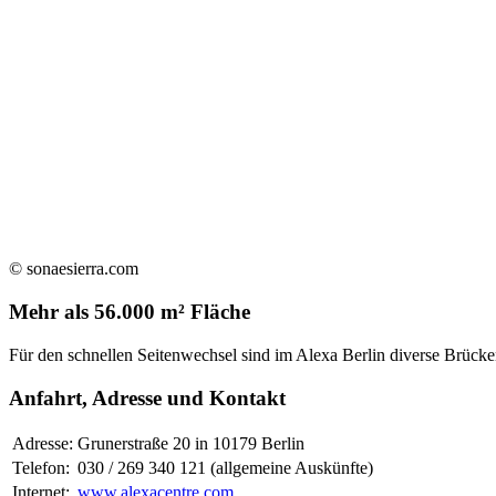
© sonaesierra.com
Mehr als 56.000 m² Fläche
Für den schnellen Seitenwechsel sind im Alexa Berlin diverse Brücke
Anfahrt, Adresse und Kontakt
Adresse:
Grunerstraße 20 in 10179 Berlin
Telefon:
030 / 269 340 121 (allgemeine Auskünfte)
Internet:
www.alexacentre.com