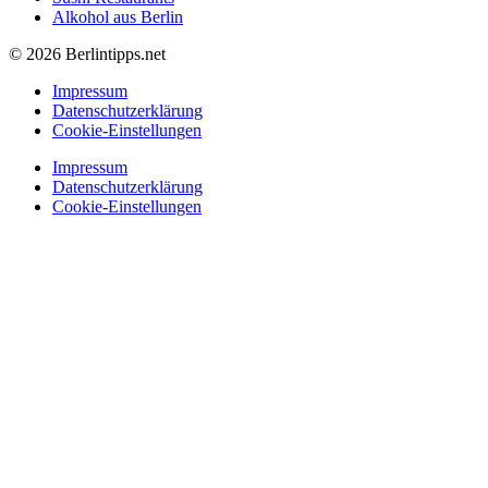
Alkohol aus Berlin
© 2026 Berlintipps.net
Impressum
Datenschutzerklärung
Cookie-Einstellungen
Impressum
Datenschutzerklärung
Cookie-Einstellungen
Nachrichten
Einkaufen
Essen & Trinken
Nachtleben
Unternehmungen
Nachrichten
Einkaufen
Essen & Trinken
Nachtleben
Unternehmungen